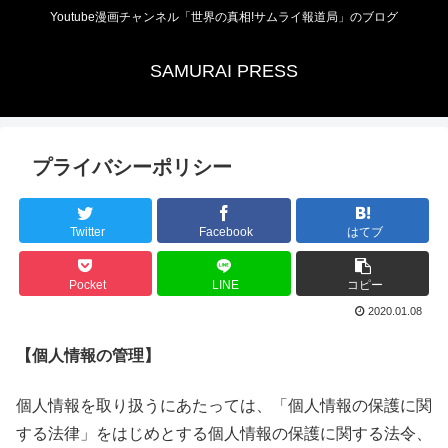
Youtube漫画チャンネル「世界の真相!サムライ報道局」のブログ
SAMURAI PRESS
プライバシーポリシー
Twitter
Facebook
はてブ
Pocket
LINE
コピー
2020.01.08
【個人情報の管理】
個人情報を取り扱うにあたっては、「個人情報の保護に関
する法律」をはじめとする個人情報の保護に関する法令、